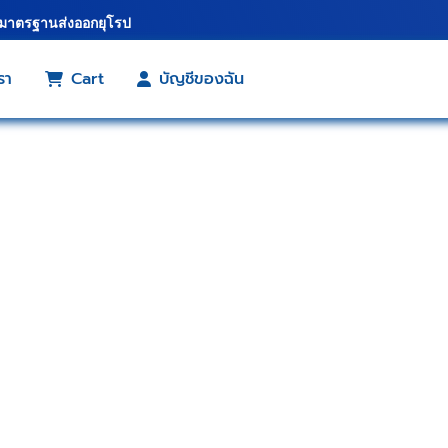
้มาตรฐานส่งออกยุโรป
รา
Cart
บัญชีของฉัน