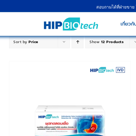
Skip
สอบถามได้ที่ฝ่ายขาย
to
content
เกี่ยวกั
Sort by
Price
Show
12 Products