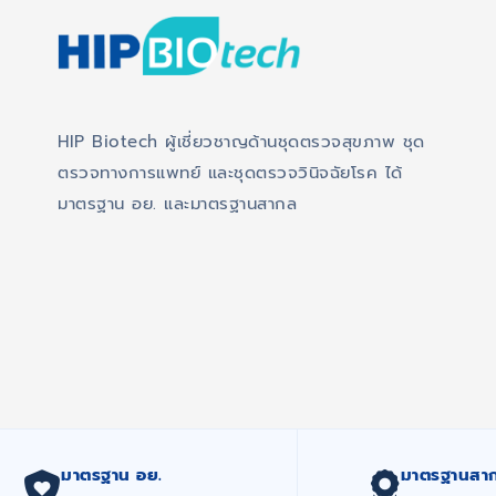
HIP Biotech ผู้เชี่ยวชาญด้านชุดตรวจสุขภาพ ชุด
ตรวจทางการแพทย์ และชุดตรวจวินิจฉัยโรค ได้
มาตรฐาน อย. และมาตรฐานสากล
มาตรฐาน อย.
มาตรฐานสา