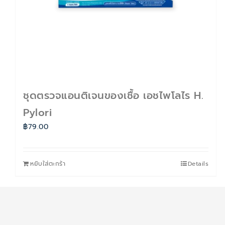
ชุดตรวจแอนติเจนของเชื้อ เอชไพโลไร H.
Pylori
฿
79.00
หยิบใส่ตะกร้า
Details