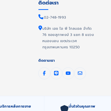
ติดต่อเรา
02-748-1993
บริษัท เอช ไอ พี โกลบอล จำกัด
76 ซอยสุภาพงษ์ 3 แยก 8 แขวง
หนองบอน เขตประเวศ
กรุงเทพมหานคร 10250
ติดตามเรา
บริการหลังการขาย
มั่นใจในคุณภาพ