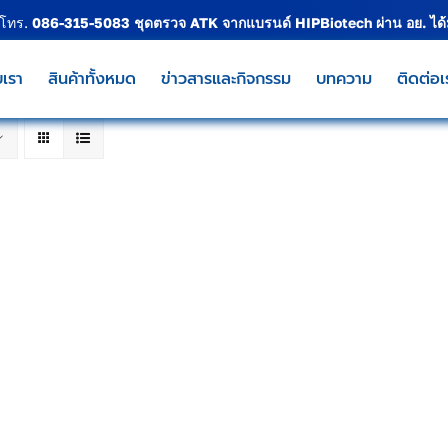
 โทร.
086-315-5083
ชุดตรวจ ATK จากแบรนด์
HIPBiotech
ผ่าน อย. ได
บเรา
สินค้าทั้งหมด
ข่าวสารและกิจกรรม
บทความ
ติดต่อเ