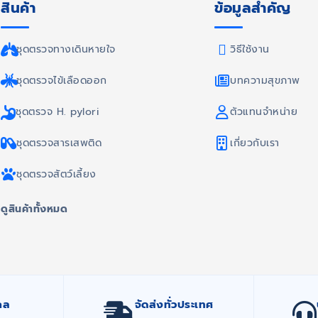
สินค้า
ข้อมูลสำคัญ
ชุดตรวจทางเดินหายใจ
วิธีใช้งาน
ชุดตรวจไข้เลือดออก
บทความสุขภาพ
ชุดตรวจ H. pylori
ตัวแทนจำหน่าย
ชุดตรวจสารเสพติด
เกี่ยวกับเรา
ชุดตรวจสัตว์เลี้ยง
ดูสินค้าทั้งหมด
กล
จัดส่งทั่วประเทศ