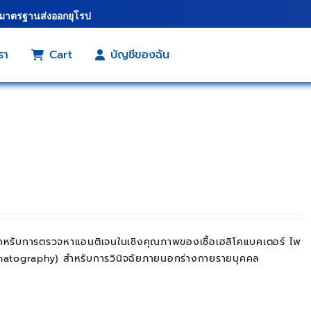
้มาตรฐานส่งออกยุโรป
รา
Cart
บัญชีของฉัน
ำหรับการตรวจหาแอนติเจนในเชิงคุณภาพของเชื้อเฮลิโคแบคเตอร์ ไพ
omatography) สำหรับการวินิจฉัยภายนอกร่างกายรายบุคคล