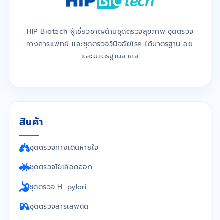
HIP Biotech ผู้เชี่ยวชาญด้านชุดตรวจสุขภาพ ชุดตรวจ
ทางการแพทย์ และชุดตรวจวินิจฉัยโรค ได้มาตรฐาน อย.
และมาตรฐานสากล
สินค้า
ชุดตรวจทางเดินหายใจ
ชุดตรวจไข้เลือดออก
ชุดตรวจ H. pylori
ชุดตรวจสารเสพติด