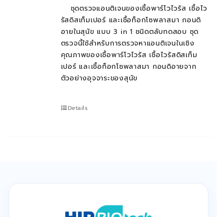
ติดต่อเรา
ชุดตรวจแอนติเจนของเชื้อพาร์โวไวรัส เชื้อไว
รัสดิสเท็มเปอร์ และเชื้อท็อกโซพลาสมา กอนดิ
อายในสุนัข แบบ 3 in 1 ชนิดตลับทดสอบ ชุด
ตรวจนี้ใช้สำหรับการตรวจหาแอนติเจนในเชิง
Cart
คุณภาพของเชื้อพาร์โวไวรัส เชื้อไวรัสดิสเท็ม
เปอร์ และเชื้อท็อกโซพลาสมา กอนดิอายจาก
ตัวอย่างอุจจาระของสุนัข
บัญชีของฉัน
Details