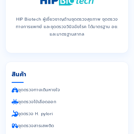
HIP Biotech ผู้เชี่ยวชาญด้านชุดตรวจสุขภาพ ชุดตรวจ
ทางการแพทย์ และชุดตรวจวินิจฉัยโรค ได้มาตรฐาน อย.
และมาตรฐานสากล
สินค้า
ชุดตรวจทางเดินหายใจ
ชุดตรวจไข้เลือดออก
ชุดตรวจ H. pylori
ชุดตรวจสารเสพติด