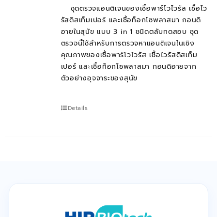
ติดต่อเรา
ชุดตรวจแอนติเจนของเชื้อพาร์โวไวรัส เชื้อไว
รัสดิสเท็มเปอร์ และเชื้อท็อกโซพลาสมา กอนดิ
อายในสุนัข แบบ 3 in 1 ชนิดตลับทดสอบ ชุด
ตรวจนี้ใช้สำหรับการตรวจหาแอนติเจนในเชิง
Cart
คุณภาพของเชื้อพาร์โวไวรัส เชื้อไวรัสดิสเท็ม
เปอร์ และเชื้อท็อกโซพลาสมา กอนดิอายจาก
ตัวอย่างอุจจาระของสุนัข
บัญชีของฉัน
Details