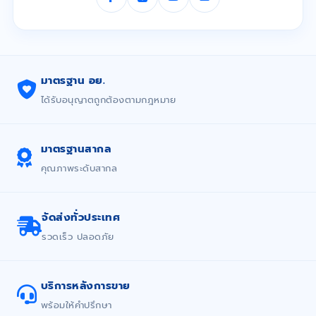
มาตรฐาน อย.
ได้รับอนุญาตถูกต้องตามกฎหมาย
มาตรฐานสากล
คุณภาพระดับสากล
จัดส่งทั่วประเทศ
รวดเร็ว ปลอดภัย
บริการหลังการขาย
พร้อมให้คำปรึกษา