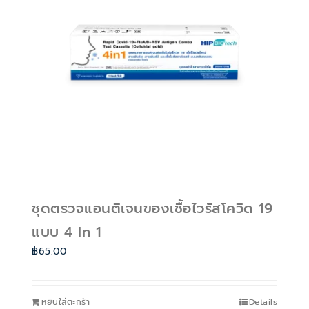
ติดต่อเรา
Cart
บัญชีของฉัน
ชุดตรวจแอนติเจนของเชื้อไวรัสโควิด 19
แบบ 4 In 1
฿
65.00
หยิบใส่ตะกร้า
Details