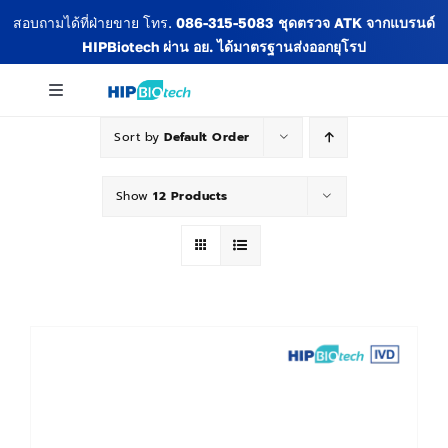
Skip
สอบถามได้ที่ฝ่ายขาย โทร.
086-315-5083
ชุดตรวจ ATK จากแบรนด์
to
HIPBiotech
ผ่าน อย. ได้มาตรฐานส่งออกยุโรป
content
Toggle
Navigation
Sort by
Default Order
เกี่ยวกับเรา
Show
12 Products
สินค้าทั้งหมด
ข่าวสารและกิจกรรม
บทความ