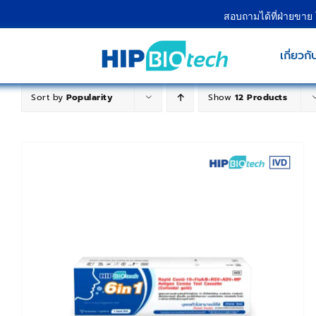
Skip
สอบถามได้ที่ฝ่ายขาย
to
content
เกี่ยวกั
Sort by
Popularity
Show
12 Products