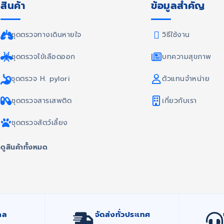
สินค้า
ข้อมูลสำคัญ
ชุดตรวจทางเดินหายใจ
วิธีใช้งาน
ชุดตรวจไข้เลือดออก
บทความสุขภาพ
ชุดตรวจ H. pylori
ตัวแทนจำหน่าย
ชุดตรวจสารเสพติด
เกี่ยวกับเรา
ชุดตรวจสัตว์เลี้ยง
ดูสินค้าทั้งหมด
กล
จัดส่งทั่วประเทศ