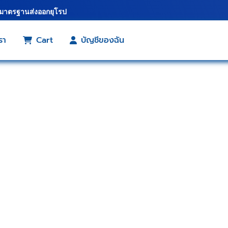
้มาตรฐานส่งออกยุโรป
รา
Cart
บัญชีของฉัน