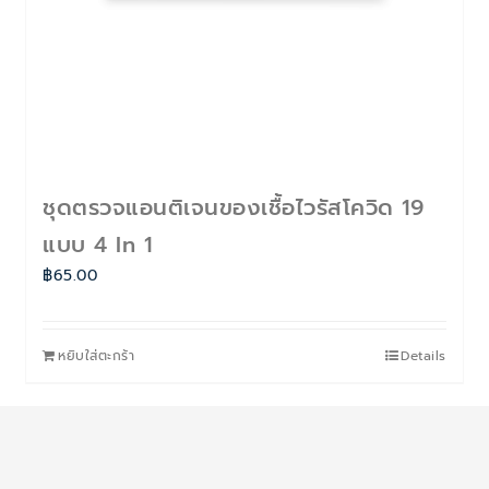
ชุดตรวจแอนติเจนของเชื้อไวรัสโควิด 19
แบบ 4 In 1
฿
65.00
หยิบใส่ตะกร้า
Details