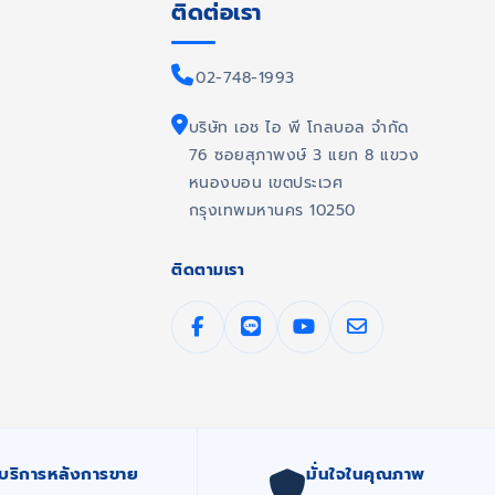
ติดต่อเรา
02-748-1993
บริษัท เอช ไอ พี โกลบอล จำกัด
76 ซอยสุภาพงษ์ 3 แยก 8 แขวง
หนองบอน เขตประเวศ
กรุงเทพมหานคร 10250
ติดตามเรา
บริการหลังการขาย
มั่นใจในคุณภาพ