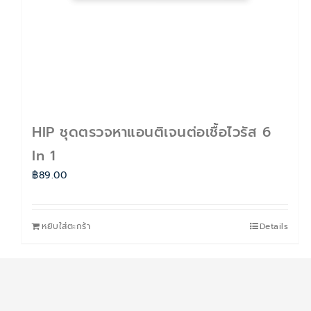
HIP ชุดตรวจหาแอนติเจนต่อเชื้อไวรัส 6
In 1
฿
89.00
หยิบใส่ตะกร้า
Details