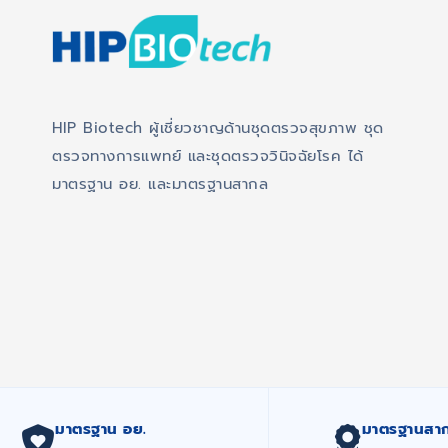
HIP Biotech ผู้เชี่ยวชาญด้านชุดตรวจสุขภาพ ชุด
ตรวจทางการแพทย์ และชุดตรวจวินิจฉัยโรค ได้
มาตรฐาน อย. และมาตรฐานสากล
มาตรฐาน อย.
มาตรฐานสา