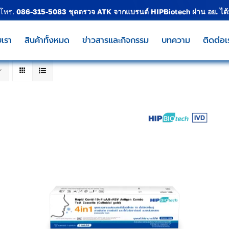
 โทร.
086-315-5083
ชุดตรวจ ATK จากแบรนด์
HIPBiotech
ผ่าน อย. ได
บเรา
สินค้าทั้งหมด
ข่าวสารและกิจกรรม
บทความ
ติดต่อเ