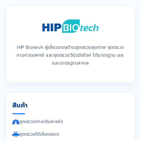
HIP Biotech ผู้เชี่ยวชาญด้านชุดตรวจสุขภาพ ชุดตรวจ
ทางการแพทย์ และชุดตรวจวินิจฉัยโรค ได้มาตรฐาน อย.
และมาตรฐานสากล
สินค้า
ชุดตรวจทางเดินหายใจ
ชุดตรวจไข้เลือดออก