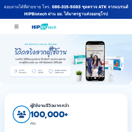
Skip
สอบถามได้ที่ฝ่ายขาย โทร.
086-315-5083
ชุดตรวจ ATK จากแบรนด์
to
HIPBiotech
ผ่าน อย. ได้มาตรฐานส่งออกยุโรป
content
Toggle
Navigation
เกี่ยวกับเรา
สินค้าทั้งหมด
ข่าวสารและกิจกรรม
ผู้ใช้งานรีวิวมากกว่า
100,000+
บทความ
คน