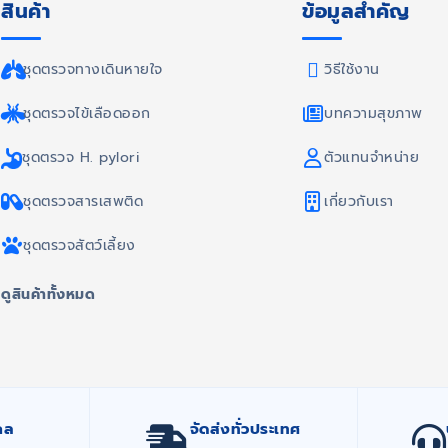
สินค้า
ข้อมูลสำคัญ
ชุดตรวจทางเดินหายใจ
วิธีใช้งาน
ชุดตรวจไข้เลือดออก
บทความสุขภาพ
ชุดตรวจ H. pylori
ตัวแทนจำหน่าย
ชุดตรวจสารเสพติด
เกี่ยวกับเรา
ชุดตรวจสัตว์เลี้ยง
ดูสินค้าทั้งหมด
กล
จัดส่งทั่วประเทศ