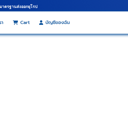
้มาตรฐานส่งออกยุโรป
รา
Cart
บัญชีของฉัน