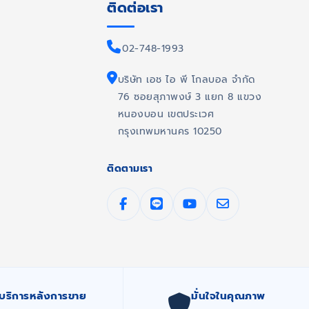
ติดต่อเรา
02-748-1993
บริษัท เอช ไอ พี โกลบอล จำกัด
76 ซอยสุภาพงษ์ 3 แยก 8 แขวง
หนองบอน เขตประเวศ
กรุงเทพมหานคร 10250
ติดตามเรา
บริการหลังการขาย
มั่นใจในคุณภาพ