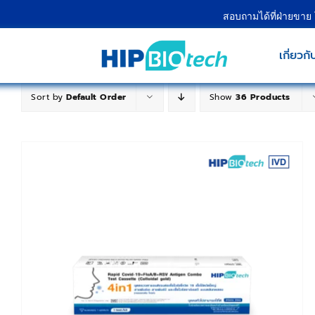
Skip
สอบถามได้ที่ฝ่ายขาย
to
content
เกี่ยวกั
Sort by
Default Order
Show
36 Products