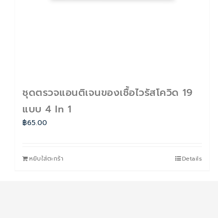
ชุดตรวจแอนติเจนของเชื้อไวรัสโควิด 19
แบบ 4 In 1
฿
65.00
หยิบใส่ตะกร้า
Details