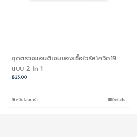
ชุดตรวจแอนติเจนของเชื้อไวรัสโควิด19
แบบ 2 In 1
฿
25.00
หยิบใส่ตะกร้า
Details