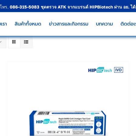
 โทร.
086-315-5083
ชุดตรวจ ATK จากแบรนด์
HIPBiotech
ผ่าน อย. ได
บเรา
สินค้าทั้งหมด
ข่าวสารและกิจกรรม
บทความ
ติดต่อเ