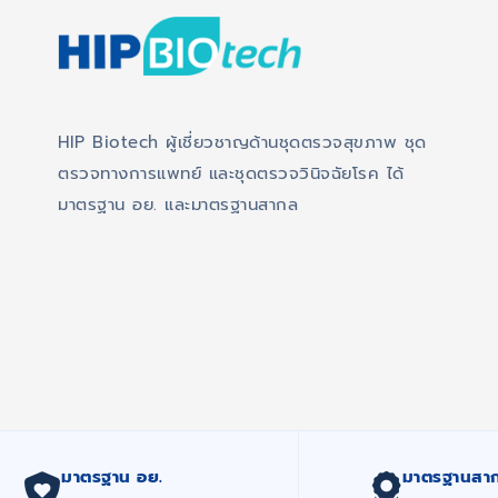
HIP Biotech ผู้เชี่ยวชาญด้านชุดตรวจสุขภาพ ชุด
ตรวจทางการแพทย์ และชุดตรวจวินิจฉัยโรค ได้
มาตรฐาน อย. และมาตรฐานสากล
มาตรฐาน อย.
มาตรฐานสา