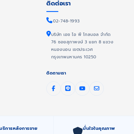
ติดต่อเรา
02-748-1993
บริษัท เอช ไอ พี โกลบอล จำกัด
76 ซอยสุภาพงษ์ 3 แยก 8 แขวง
หนองบอน เขตประเวศ
กรุงเทพมหานคร 10250
ติดตามเรา
บริการหลังการขาย
มั่นใจในคุณภาพ