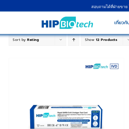
Skip
สอบถามได้ที่ฝ่ายขาย
to
content
เกี่ยวกั
Sort by
Rating
Show
12 Products