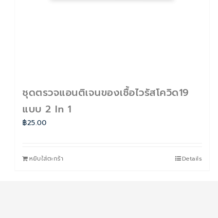
ชุดตรวจแอนติเจนของเชื้อไวรัสโควิด19
แบบ 2 In 1
฿
25.00
หยิบใส่ตะกร้า
Details