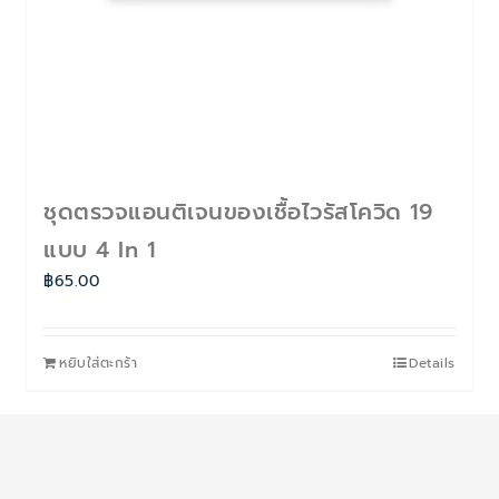
ชุดตรวจแอนติเจนของเชื้อไวรัสโควิด 19
แบบ 4 In 1
฿
65.00
หยิบใส่ตะกร้า
Details