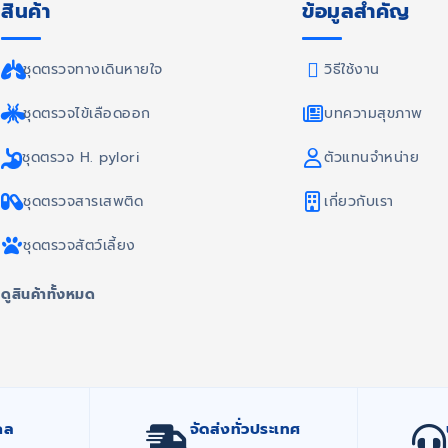
สินค้า
ข้อมูลสำคัญ
ชุดตรวจทางเดินหายใจ
วิธีใช้งาน
ชุดตรวจไข้เลือดออก
บทความสุขภาพ
ชุดตรวจ H. pylori
ตัวแทนจำหน่าย
ชุดตรวจสารเสพติด
เกี่ยวกับเรา
ชุดตรวจสัตว์เลี้ยง
ดูสินค้าทั้งหมด
กล
จัดส่งทั่วประเทศ