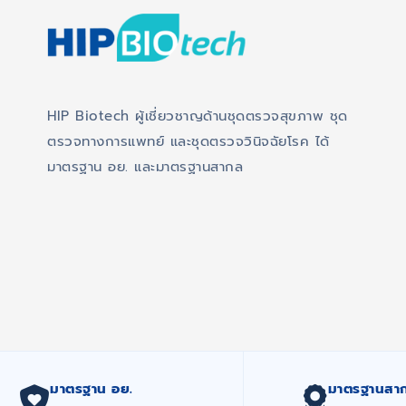
HIP Biotech ผู้เชี่ยวชาญด้านชุดตรวจสุขภาพ ชุด
ตรวจทางการแพทย์ และชุดตรวจวินิจฉัยโรค ได้
มาตรฐาน อย. และมาตรฐานสากล
มาตรฐาน อย.
มาตรฐานสา