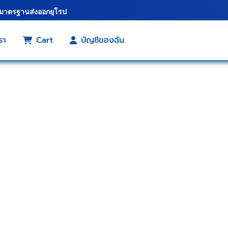
้มาตรฐานส่งออกยุโรป
รา
Cart
บัญชีของฉัน