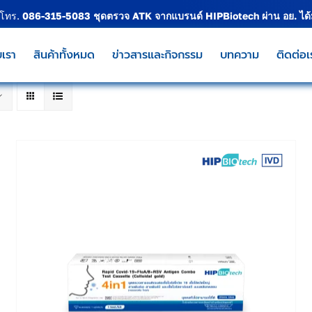
 โทร.
086-315-5083
ชุดตรวจ ATK จากแบรนด์
HIPBiotech
ผ่าน อย. ได
บเรา
สินค้าทั้งหมด
ข่าวสารและกิจกรรม
บทความ
ติดต่อเ