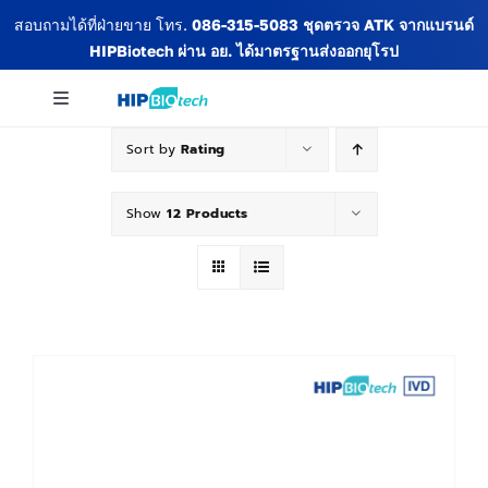
Skip
สอบถามได้ที่ฝ่ายขาย โทร.
086-315-5083
ชุดตรวจ ATK จากแบรนด์
to
HIPBiotech
ผ่าน อย. ได้มาตรฐานส่งออกยุโรป
content
Toggle
Navigation
Sort by
Rating
เกี่ยวกับเรา
Show
12 Products
สินค้าทั้งหมด
ข่าวสารและกิจกรรม
บทความ