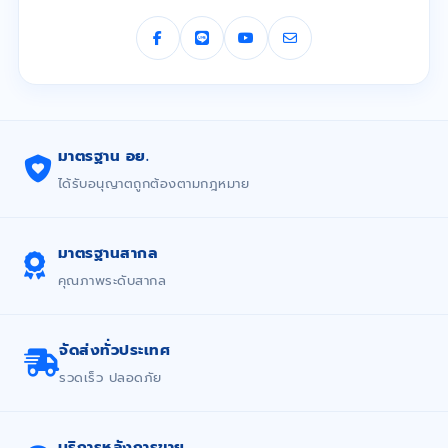
มาตรฐาน อย.
ได้รับอนุญาตถูกต้องตามกฎหมาย
มาตรฐานสากล
คุณภาพระดับสากล
จัดส่งทั่วประเทศ
รวดเร็ว ปลอดภัย
บริการหลังการขาย