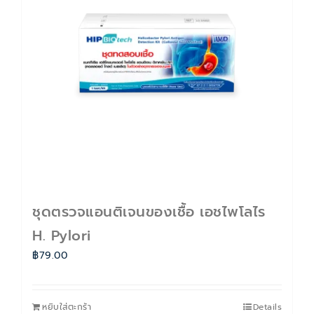
ติดต่อเรา
Cart
บัญชีของฉัน
ชุดตรวจแอนติเจนของเชื้อ เอชไพโลไร
H. Pylori
฿
79.00
หยิบใส่ตะกร้า
Details