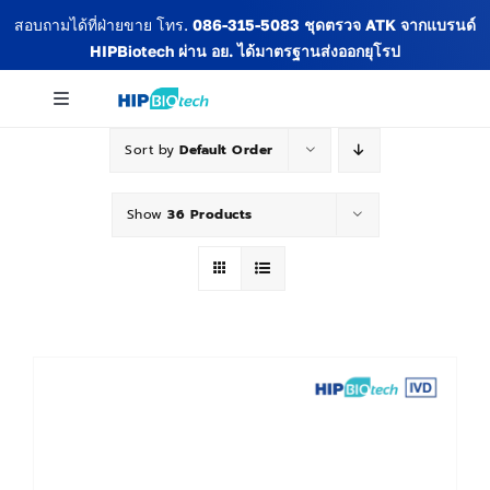
Skip
สอบถามได้ที่ฝ่ายขาย โทร.
086-315-5083
ชุดตรวจ ATK จากแบรนด์
to
HIPBiotech
ผ่าน อย. ได้มาตรฐานส่งออกยุโรป
content
Toggle
Navigation
Sort by
Default Order
เกี่ยวกับเรา
Show
36 Products
สินค้าทั้งหมด
ข่าวสารและกิจกรรม
บทความ