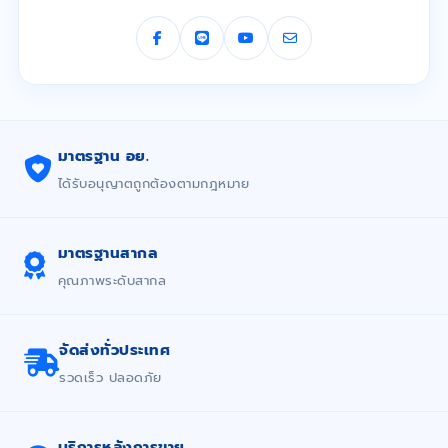
มาตรฐาน อย.
ได้รับอนุญาตถูกต้องตามกฎหมาย
มาตรฐานสากล
คุณภาพระดับสากล
จัดส่งทั่วประเทศ
รวดเร็ว ปลอดภัย
บริการหลังการขาย