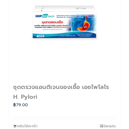
ติดต่อเรา
Cart
บัญชีของฉัน
ชุดตรวจแอนติเจนของเชื้อ เอชไพโลไร
H. Pylori
฿
79.00
หยิบใส่ตะกร้า
Details