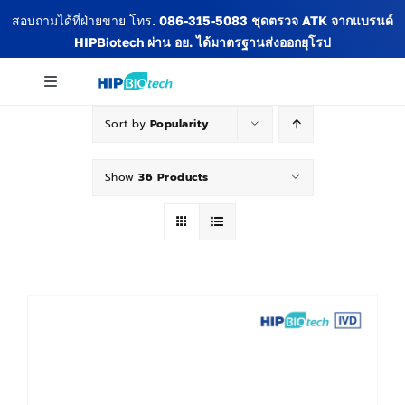
Skip
สอบถามได้ที่ฝ่ายขาย โทร.
086-315-5083
ชุดตรวจ ATK จากแบรนด์
to
HIPBiotech
ผ่าน อย. ได้มาตรฐานส่งออกยุโรป
content
Toggle
Navigation
Sort by
Popularity
เกี่ยวกับเรา
Show
36 Products
สินค้าทั้งหมด
ข่าวสารและกิจกรรม
บทความ