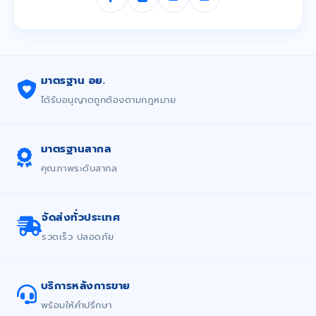
มาตรฐาน อย.
ได้รับอนุญาตถูกต้องตามกฎหมาย
มาตรฐานสากล
คุณภาพระดับสากล
จัดส่งทั่วประเทศ
รวดเร็ว ปลอดภัย
บริการหลังการขาย
พร้อมให้คำปรึกษา