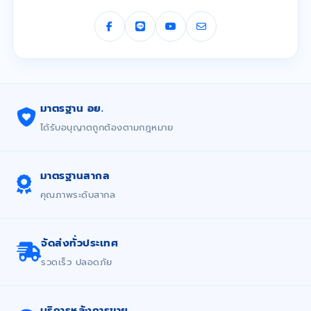
มาตรฐาน อย.
ได้รับอนุญาตถูกต้องตามกฎหมาย
มาตรฐานสากล
คุณภาพระดับสากล
จัดส่งทั่วประเทศ
รวดเร็ว ปลอดภัย
บริการหลังการขาย