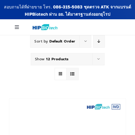
Skip
สอบถามได้ที่ฝ่ายขาย โทร.
086-315-5083
ชุดตรวจ ATK จากแบรนด์
to
HIPBiotech
ผ่าน อย. ได้มาตรฐานส่งออกยุโรป
content
Toggle
Navigation
Sort by
Default Order
เกี่ยวกับเรา
Show
12 Products
สินค้าทั้งหมด
ข่าวสารและกิจกรรม
บทความ