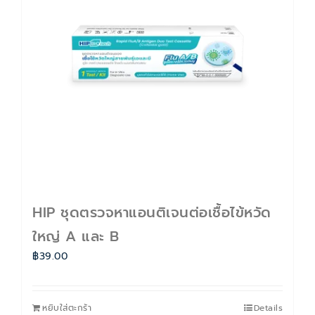
ติดต่อเรา
Cart
บัญชีของฉัน
HIP ชุดตรวจหาแอนติเจนต่อเชื้อไข้หวัด
ใหญ่ A และ B
฿
39.00
หยิบใส่ตะกร้า
Details