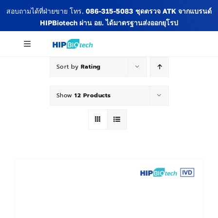
Skip
สอบถามได้ที่ฝ่ายขาย โทร.
086-315-5083
ชุดตรวจ ATK จากแบรนด์
to
HIPBiotech
ผ่าน อย. ได้มาตรฐานส่งออกยุโรป
content
Toggle
Navigation
Sort by
Rating
เกี่ยวกับเรา
Show
12 Products
สินค้าทั้งหมด
ข่าวสารและกิจกรรม
บทความ