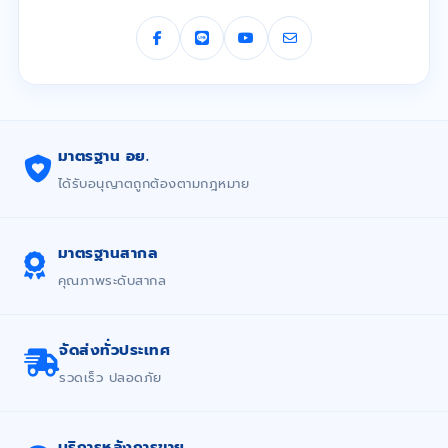
มาตรฐาน อย.
ได้รับอนุญาตถูกต้องตามกฎหมาย
มาตรฐานสากล
คุณภาพระดับสากล
จัดส่งทั่วประเทศ
รวดเร็ว ปลอดภัย
บริการหลังการขาย