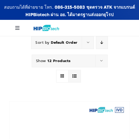
Skip
สอบถามได้ที่ฝ่ายขาย โทร.
086-315-5083
ชุดตรวจ ATK จากแบรนด์
to
HIPBiotech
ผ่าน อย. ได้มาตรฐานส่งออกยุโรป
content
Toggle
Navigation
Sort by
Default Order
เกี่ยวกับเรา
Show
12 Products
สินค้าทั้งหมด
ข่าวสารและกิจกรรม
บทความ