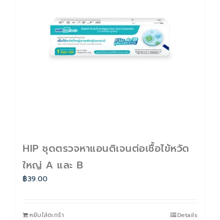
ติดต่อเรา
Cart
บัญชีของฉัน
HIP ชุดตรวจหาแอนติเจนต่อเชื้อไข้หวัด
ใหญ่ A และ B
฿
39.00
หยิบใส่ตะกร้า
Details