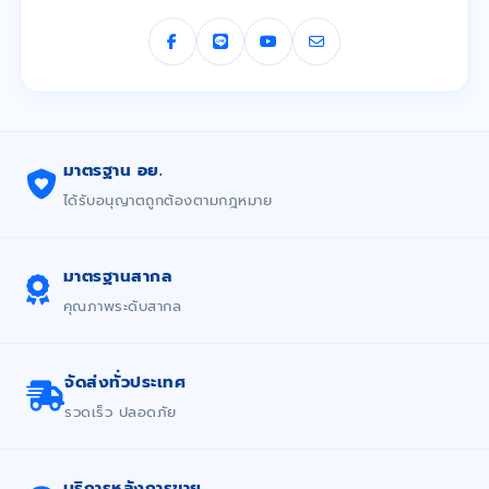
มาตรฐาน อย.
ได้รับอนุญาตถูกต้องตามกฎหมาย
มาตรฐานสากล
คุณภาพระดับสากล
จัดส่งทั่วประเทศ
รวดเร็ว ปลอดภัย
บริการหลังการขาย