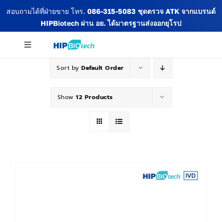
Skip
สอบถามได้ที่ฝ่ายขาย โทร.
086-315-5083
ชุดตรวจ ATK จากแบรนด์
to
HIPBiotech
ผ่าน อย. ได้มาตรฐานส่งออกยุโรป
content
Toggle
Navigation
Sort by
Default Order
เกี่ยวกับเรา
Show
12 Products
สินค้าทั้งหมด
ข่าวสารและกิจกรรม
บทความ