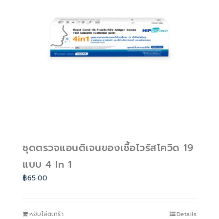
ติดต่อเรา
Cart
บัญชีของฉัน
ชุดตรวจแอนติเจนของเชื้อไวรัสโควิด 19
แบบ 4 In 1
฿
65.00
หยิบใส่ตะกร้า
Details