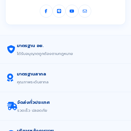
มาตรฐาน อย.
ได้รับอนุญาตถูกต้องตามกฎหมาย
มาตรฐานสากล
คุณภาพระดับสากล
จัดส่งทั่วประเทศ
รวดเร็ว ปลอดภัย
บริการหลังการขาย