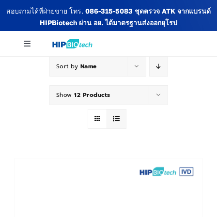
Skip
สอบถามได้ที่ฝ่ายขาย โทร.
086-315-5083
ชุดตรวจ ATK จากแบรนด์
to
HIPBiotech
ผ่าน อย. ได้มาตรฐานส่งออกยุโรป
content
Toggle
Navigation
Sort by
Name
เกี่ยวกับเรา
Show
12 Products
สินค้าทั้งหมด
ข่าวสารและกิจกรรม
บทความ