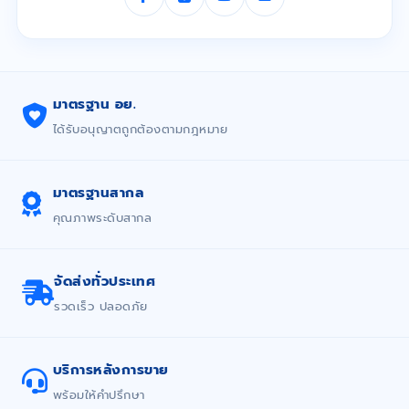
มาตรฐาน อย.
ได้รับอนุญาตถูกต้องตามกฎหมาย
มาตรฐานสากล
คุณภาพระดับสากล
จัดส่งทั่วประเทศ
รวดเร็ว ปลอดภัย
บริการหลังการขาย
พร้อมให้คำปรึกษา