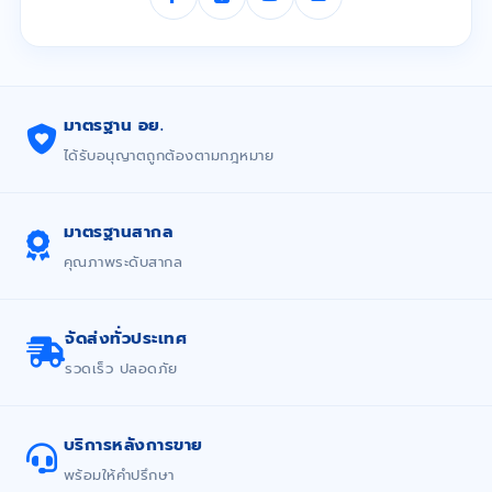
มาตรฐาน อย.
ได้รับอนุญาตถูกต้องตามกฎหมาย
มาตรฐานสากล
คุณภาพระดับสากล
จัดส่งทั่วประเทศ
รวดเร็ว ปลอดภัย
บริการหลังการขาย
พร้อมให้คำปรึกษา