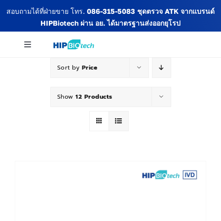
Skip
สอบถามได้ที่ฝ่ายขาย โทร.
086-315-5083
ชุดตรวจ ATK จากแบรนด์
to
HIPBiotech
ผ่าน อย. ได้มาตรฐานส่งออกยุโรป
content
Toggle
Navigation
Sort by
Price
เกี่ยวกับเรา
Show
12 Products
สินค้าทั้งหมด
ข่าวสารและกิจกรรม
บทความ