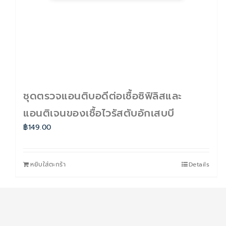
ชุดตรวจแอนติบอดีต่อเชื้อซิฟิลิสและ
แอนติเจนของเชื้อไวรัสตับอักเสบบี
฿
149.00
หยิบใส่ตะกร้า
Details