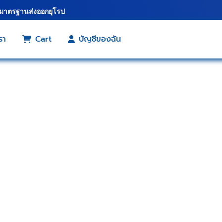
้มาตรฐานส่งออกยุโรป
รา
Cart
บัญชีของฉัน