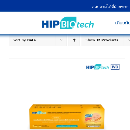
Skip
สอบถามได้ที่ฝ่ายขาย
to
content
เกี่ยวกั
Sort by
Date
Show
12 Products