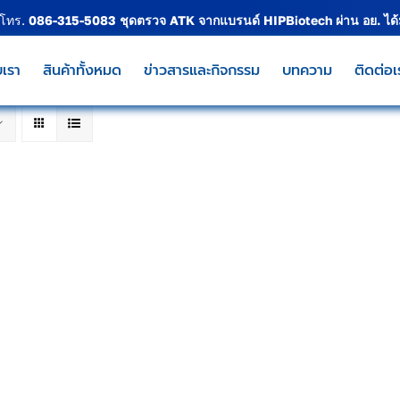
 โทร.
086-315-5083
ชุดตรวจ ATK จากแบรนด์
HIPBiotech
ผ่าน อย. ได
บเรา
สินค้าทั้งหมด
ข่าวสารและกิจกรรม
บทความ
ติดต่อเ