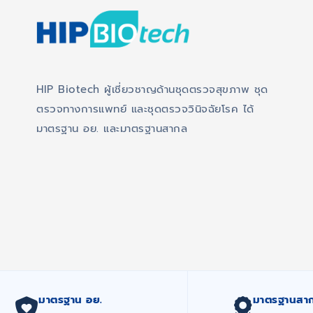
HIP Biotech ผู้เชี่ยวชาญด้านชุดตรวจสุขภาพ ชุด
ตรวจทางการแพทย์ และชุดตรวจวินิจฉัยโรค ได้
มาตรฐาน อย. และมาตรฐานสากล
มาตรฐาน อย.
มาตรฐานสา