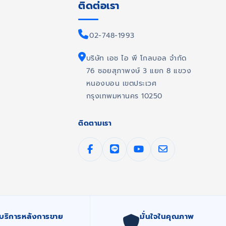
ติดต่อเรา
02-748-1993
บริษัท เอช ไอ พี โกลบอล จำกัด
76 ซอยสุภาพงษ์ 3 แยก 8 แขวง
หนองบอน เขตประเวศ
กรุงเทพมหานคร 10250
ติดตามเรา
บริการหลังการขาย
มั่นใจในคุณภาพ