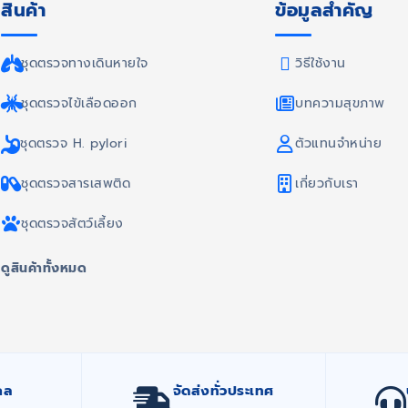
สินค้า
ข้อมูลสำคัญ
ชุดตรวจทางเดินหายใจ
วิธีใช้งาน
ชุดตรวจไข้เลือดออก
บทความสุขภาพ
ชุดตรวจ H. pylori
ตัวแทนจำหน่าย
ชุดตรวจสารเสพติด
เกี่ยวกับเรา
ชุดตรวจสัตว์เลี้ยง
ดูสินค้าทั้งหมด
กล
จัดส่งทั่วประเทศ