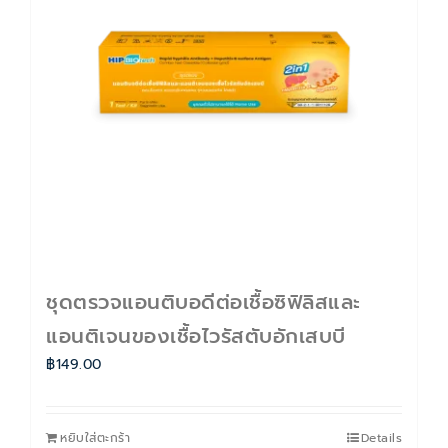
ติดต่อเรา
Cart
บัญชีของฉัน
ชุดตรวจแอนติบอดีต่อเชื้อซิฟิลิสและ
แอนติเจนของเชื้อไวรัสตับอักเสบบี
฿
149.00
หยิบใส่ตะกร้า
Details