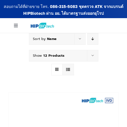
Skip
สอบถามได้ที่ฝ่ายขาย โทร.
086-315-5083
ชุดตรวจ ATK จากแบรนด์
to
HIPBiotech
ผ่าน อย. ได้มาตรฐานส่งออกยุโรป
content
Toggle
Navigation
Sort by
Name
เกี่ยวกับเรา
Show
12 Products
สินค้าทั้งหมด
ข่าวสารและกิจกรรม
บทความ