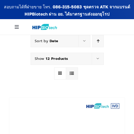
Skip
สอบถามได้ที่ฝ่ายขาย โทร.
086-315-5083
ชุดตรวจ ATK จากแบรนด์
to
HIPBiotech
ผ่าน อย. ได้มาตรฐานส่งออกยุโรป
content
Toggle
Navigation
Sort by
Date
เกี่ยวกับเรา
Show
12 Products
สินค้าทั้งหมด
ข่าวสารและกิจกรรม
บทความ