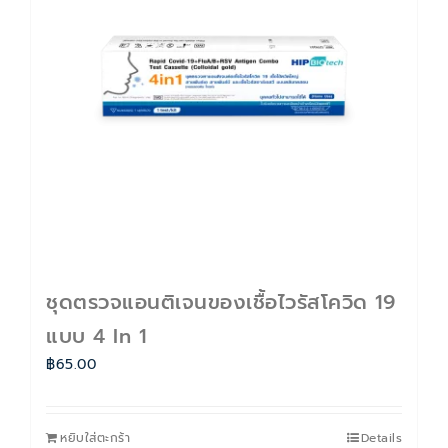
ติดต่อเรา
Cart
บัญชีของฉัน
ชุดตรวจแอนติเจนของเชื้อไวรัสโควิด 19
แบบ 4 In 1
฿
65.00
หยิบใส่ตะกร้า
Details