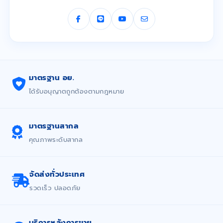
มาตรฐาน อย.
ได้รับอนุญาตถูกต้องตามกฎหมาย
มาตรฐานสากล
คุณภาพระดับสากล
จัดส่งทั่วประเทศ
รวดเร็ว ปลอดภัย
บริการหลังการขาย