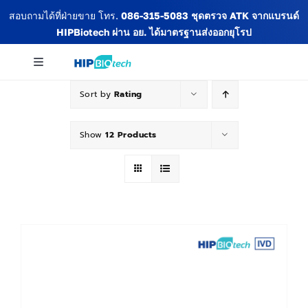
Skip
สอบถามได้ที่ฝ่ายขาย โทร.
086-315-5083
ชุดตรวจ ATK จากแบรนด์
to
HIPBiotech
ผ่าน อย. ได้มาตรฐานส่งออกยุโรป
content
Toggle
Navigation
Sort by
Rating
เกี่ยวกับเรา
Show
12 Products
สินค้าทั้งหมด
ข่าวสารและกิจกรรม
บทความ