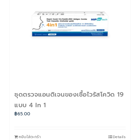
ติดต่อเรา
Cart
บัญชีของฉัน
ชุดตรวจแอนติเจนของเชื้อไวรัสโควิด 19
แบบ 4 In 1
฿
65.00
หยิบใส่ตะกร้า
Details