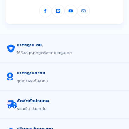
มาตรฐาน อย.
ได้รับอนุญาตถูกต้องตามกฎหมาย
มาตรฐานสากล
คุณภาพระดับสากล
จัดส่งทั่วประเทศ
รวดเร็ว ปลอดภัย
บริการหลังการขาย