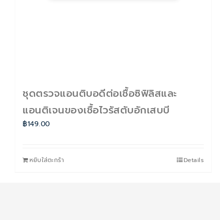
ชุดตรวจแอนติบอดีต่อเชื้อซิฟิลิสและ
แอนติเจนของเชื้อไวรัสตับอักเสบบี
฿
149.00
หยิบใส่ตะกร้า
Details