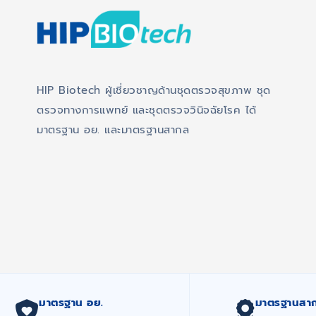
HIP Biotech ผู้เชี่ยวชาญด้านชุดตรวจสุขภาพ ชุด
ตรวจทางการแพทย์ และชุดตรวจวินิจฉัยโรค ได้
มาตรฐาน อย. และมาตรฐานสากล
มาตรฐาน อย.
มาตรฐานสา