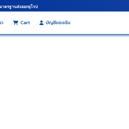
้มาตรฐานส่งออกยุโรป
รา
Cart
บัญชีของฉัน