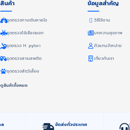
สินค้า
ข้อมูลสำคัญ
ชุดตรวจทางเดินหายใจ
วิธีใช้งาน
ชุดตรวจไข้เลือดออก
บทความสุขภาพ
ชุดตรวจ H. pylori
ตัวแทนจำหน่าย
ชุดตรวจสารเสพติด
เกี่ยวกับเรา
ชุดตรวจสัตว์เลี้ยง
ดูสินค้าทั้งหมด
กล
จัดส่งทั่วประเทศ