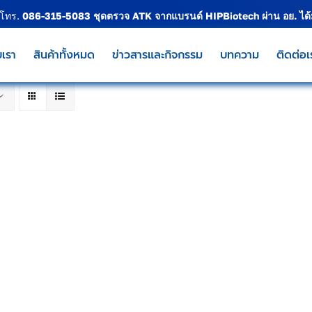
 โทร.
086-315-5083
ชุดตรวจ ATK จากแบรนด์
HIPBiotech
ผ่าน อย. ได
บเรา
สินค้าทั้งหมด
ข่าวสารและกิจกรรม
บทความ
ติดต่อเ