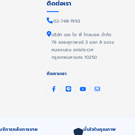
ติดต่อเรา
02-748-1993
บริษัท เอช ไอ พี โกลบอล จำกัด
76 ซอยสุภาพงษ์ 3 แยก 8 แขวง
หนองบอน เขตประเวศ
กรุงเทพมหานคร 10250
ติดตามเรา
บริการหลังการขาย
มั่นใจในคุณภาพ