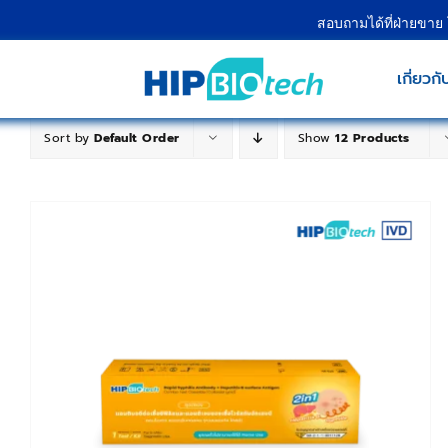
Skip
สอบถามได้ที่ฝ่ายขาย
to
content
เกี่ยวกั
Sort by
Default Order
Show
12 Products