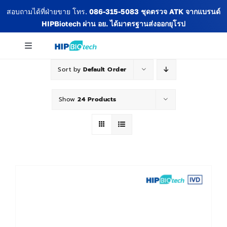
Skip
สอบถามได้ที่ฝ่ายขาย โทร.
086-315-5083
ชุดตรวจ ATK จากแบรนด์
to
HIPBiotech
ผ่าน อย. ได้มาตรฐานส่งออกยุโรป
content
Toggle
Navigation
Sort by
Default Order
เกี่ยวกับเรา
Show
24 Products
สินค้าทั้งหมด
ข่าวสารและกิจกรรม
บทความ