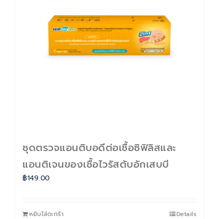
ติดต่อเรา
Cart
บัญชีของฉัน
ชุดตรวจแอนติบอดีต่อเชื้อซิฟิลิสและ
แอนติเจนของเชื้อไวรัสตับอักเสบบี
฿
149.00
หยิบใส่ตะกร้า
Details