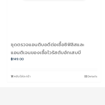
ชุดตรวจแอนติบอดีต่อเชื้อซิฟิลิสและ
แอนติเจนของเชื้อไวรัสตับอักเสบบี
฿
149.00
หยิบใส่ตะกร้า
Details