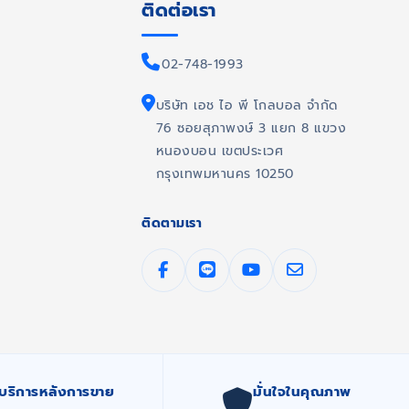
ติดต่อเรา
02-748-1993
บริษัท เอช ไอ พี โกลบอล จำกัด
76 ซอยสุภาพงษ์ 3 แยก 8 แขวง
หนองบอน เขตประเวศ
กรุงเทพมหานคร 10250
ติดตามเรา
บริการหลังการขาย
มั่นใจในคุณภาพ