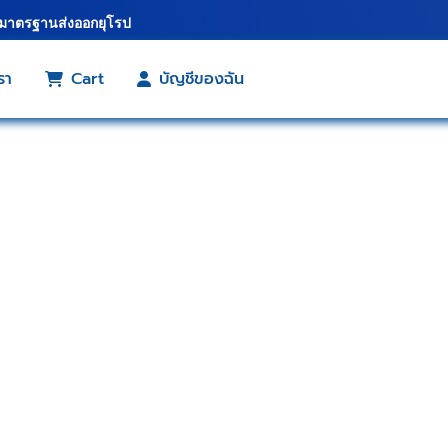
้มาตรฐานส่งออกยุโรป
รา
Cart
บัญชีของฉัน