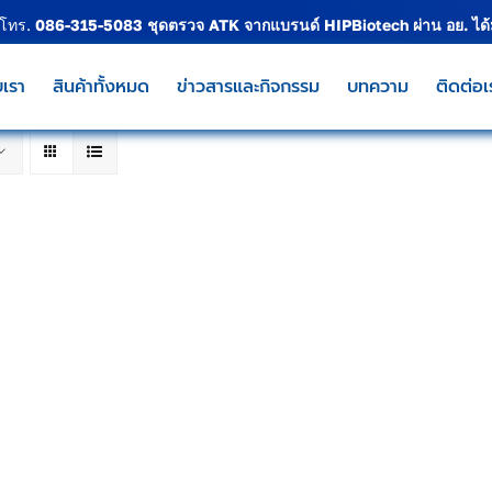
 โทร.
086-315-5083
ชุดตรวจ ATK จากแบรนด์
HIPBiotech
ผ่าน อย. ได
บเรา
สินค้าทั้งหมด
ข่าวสารและกิจกรรม
บทความ
ติดต่อเ