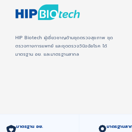
HIP Biotech ผู้เชี่ยวชาญด้านชุดตรวจสุขภาพ ชุด
ตรวจทางการแพทย์ และชุดตรวจวินิจฉัยโรค ได้
มาตรฐาน อย. และมาตรฐานสากล
มาตรฐาน อย.
มาตรฐานสา