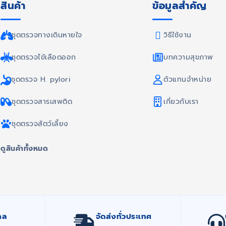
สินค้า
ข้อมูลสำคัญ
ชุดตรวจทางเดินหายใจ
วิธีใช้งาน
ชุดตรวจไข้เลือดออก
บทความสุขภาพ
ชุดตรวจ H. pylori
ตัวแทนจำหน่าย
ชุดตรวจสารเสพติด
เกี่ยวกับเรา
ชุดตรวจสัตว์เลี้ยง
ดูสินค้าทั้งหมด
กล
จัดส่งทั่วประเทศ