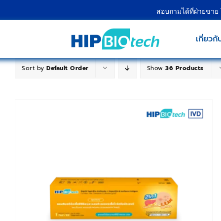
Skip
สอบถามได้ที่ฝ่ายขาย
to
content
เกี่ยวกั
Sort by
Default Order
Show
36 Products