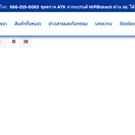
 โทร.
086-315-5083
ชุดตรวจ ATK จากแบรนด์
HIPBiotech
ผ่าน อย. ได
บเรา
สินค้าทั้งหมด
ข่าวสารและกิจกรรม
บทความ
ติดต่อเ