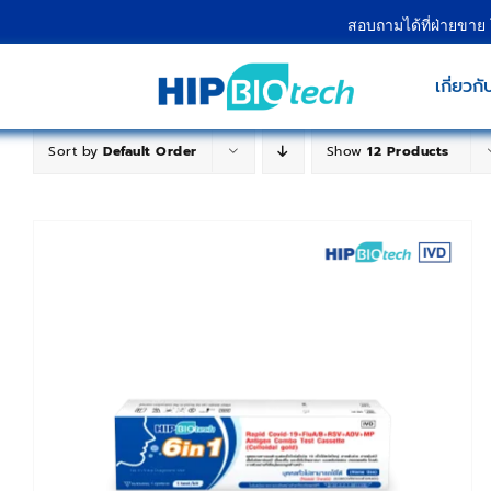
Skip
สอบถามได้ที่ฝ่ายขาย
to
content
เกี่ยวกั
Sort by
Default Order
Show
12 Products