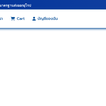
้มาตรฐานส่งออกยุโรป
รา
Cart
บัญชีของฉัน