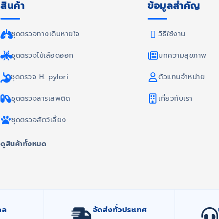
สินค้า
ข้อมูลสำคัญ
ชุดตรวจทางเดินหายใจ
วิธีใช้งาน
ชุดตรวจไข้เลือดออก
บทความสุขภาพ
ชุดตรวจ H. pylori
ตัวแทนจำหน่าย
ชุดตรวจสารเสพติด
เกี่ยวกับเรา
ชุดตรวจสัตว์เลี้ยง
ดูสินค้าทั้งหมด
กล
จัดส่งทั่วประเทศ