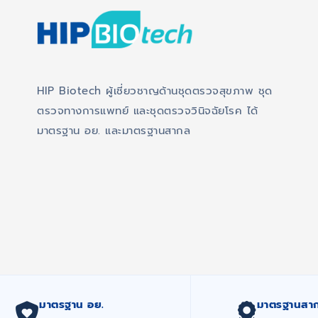
HIP Biotech ผู้เชี่ยวชาญด้านชุดตรวจสุขภาพ ชุด
ตรวจทางการแพทย์ และชุดตรวจวินิจฉัยโรค ได้
มาตรฐาน อย. และมาตรฐานสากล
มาตรฐาน อย.
มาตรฐานสา