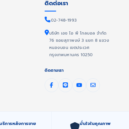
ติดต่อเรา
02-748-1993
บริษัท เอช ไอ พี โกลบอล จำกัด
76 ซอยสุภาพงษ์ 3 แยก 8 แขวง
หนองบอน เขตประเวศ
กรุงเทพมหานคร 10250
ติดตามเรา
บริการหลังการขาย
มั่นใจในคุณภาพ