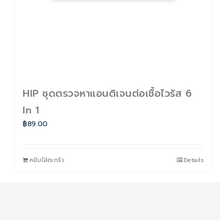
HIP ชุดตรวจหาแอนติเจนต่อเชื้อไวรัส 6
In 1
฿
89.00
หยิบใส่ตะกร้า
Details