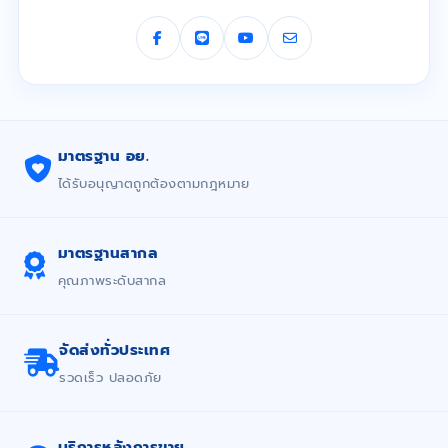
มาตรฐาน อย.
ได้รับอนุญาตถูกต้องตามกฎหมาย
มาตรฐานสากล
คุณภาพระดับสากล
จัดส่งทั่วประเทศ
รวดเร็ว ปลอดภัย
บริการหลังการขาย