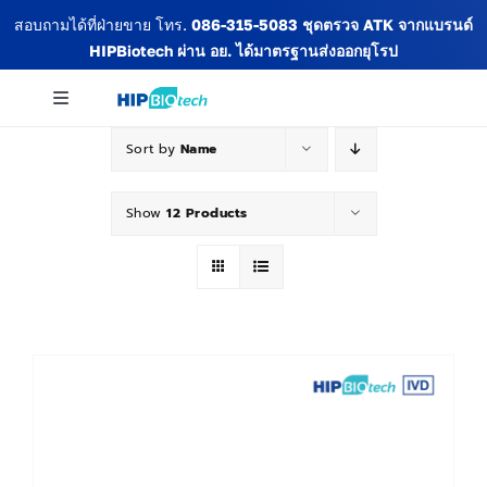
Skip
สอบถามได้ที่ฝ่ายขาย โทร.
086-315-5083
ชุดตรวจ ATK จากแบรนด์
to
HIPBiotech
ผ่าน อย. ได้มาตรฐานส่งออกยุโรป
content
Toggle
Navigation
Sort by
Name
เกี่ยวกับเรา
Show
12 Products
สินค้าทั้งหมด
ข่าวสารและกิจกรรม
บทความ