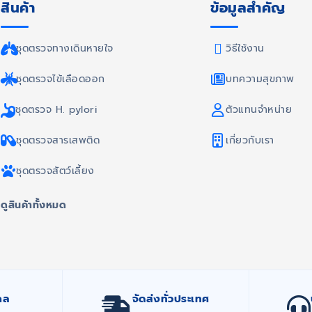
สินค้า
ข้อมูลสำคัญ
ชุดตรวจทางเดินหายใจ
วิธีใช้งาน
ชุดตรวจไข้เลือดออก
บทความสุขภาพ
ชุดตรวจ H. pylori
ตัวแทนจำหน่าย
ชุดตรวจสารเสพติด
เกี่ยวกับเรา
ชุดตรวจสัตว์เลี้ยง
ดูสินค้าทั้งหมด
กล
จัดส่งทั่วประเทศ