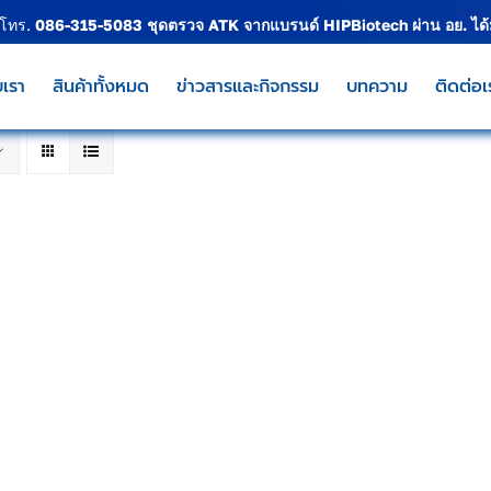
 โทร.
086-315-5083
ชุดตรวจ ATK จากแบรนด์
HIPBiotech
ผ่าน อย. ได
บเรา
สินค้าทั้งหมด
ข่าวสารและกิจกรรม
บทความ
ติดต่อเ