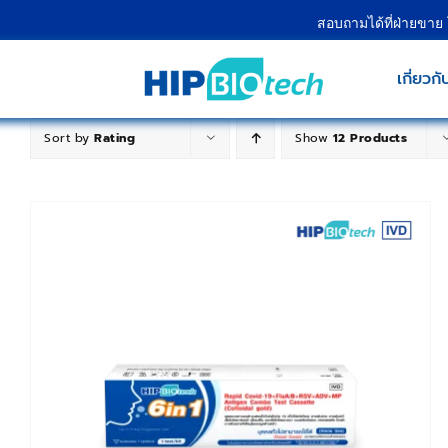
Skip
สอบถามได้ที่ฝ่ายขาย
to
content
เกี่ยวกั
Sort by
Rating
Show
12 Products