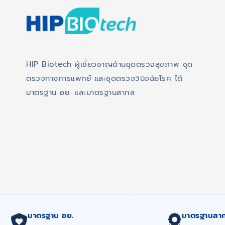
HIP Biotech ผู้เชี่ยวชาญด้านชุดตรวจสุขภาพ ชุด
ตรวจทางการแพทย์ และชุดตรวจวินิจฉัยโรค ได้
มาตรฐาน อย. และมาตรฐานสากล
มาตรฐาน อย.
มาตรฐานสา