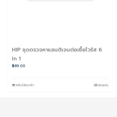
HIP ชุดตรวจหาแอนติเจนต่อเชื้อไวรัส 6
In 1
฿
89.00
หยิบใส่ตะกร้า
Details