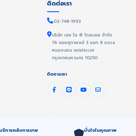
ติดต่อเรา
02-748-1993
บริษัท เอช ไอ พี โกลบอล จำกัด
76 ซอยสุภาพงษ์ 3 แยก 8 แขวง
หนองบอน เขตประเวศ
กรุงเทพมหานคร 10250
ติดตามเรา
บริการหลังการขาย
มั่นใจในคุณภาพ