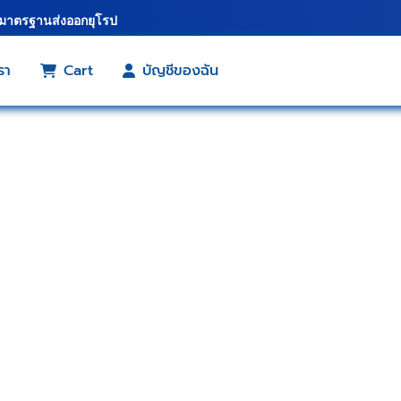
้มาตรฐานส่งออกยุโรป
รา
Cart
บัญชีของฉัน